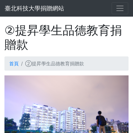
臺北科技大學捐贈網站
提昇學生品德教育捐
②
贈款
首頁
②提昇學生品德教育捐贈款